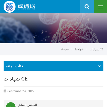
شهادات CE
شهادتنا
بيت
فئات المنتج
شهادات CE
September 13, 2022
المنشور السابق