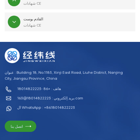
شهادات CE
القادم بوست
شهادات CE
عنوان : Building 18, No.1183, Xinji East Road, Liuhe District, Nanjing
City, Jiangsu Province, China
هاتف : +86 -18014822223
18014822223@163.com
بريد إلكتروني :
ال WhatsApp : +8618014822223
اتصل بنا