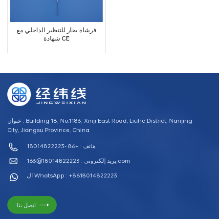
فرشاة بخار للتنظير الداخلي مع
شهادة CE
عنوان : Building 18, No.1183, Xinji East Road, Liuhe District, Nanjing
City, Jiangsu Province, China
هاتف : +86 -18014822223
18014822223@163.com
بريد إلكتروني :
ال WhatsApp : +8618014822223
اتصل بنا