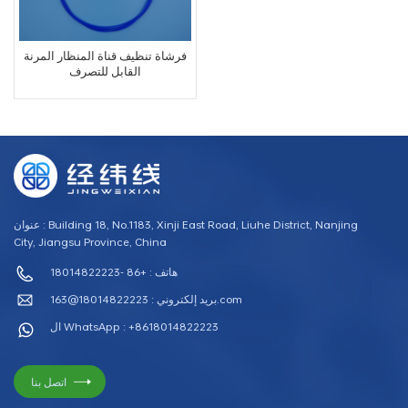
فرشاة تنظيف قناة المنظار المرنة
القابل للتصرف
عنوان : Building 18, No.1183, Xinji East Road, Liuhe District, Nanjing
City, Jiangsu Province, China
هاتف : +86 -18014822223
18014822223@163.com
بريد إلكتروني :
ال WhatsApp : +8618014822223
اتصل بنا