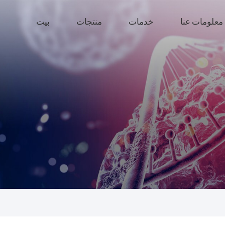
معلومات عنا
خدمات
منتجات
بيت
한국의
中文