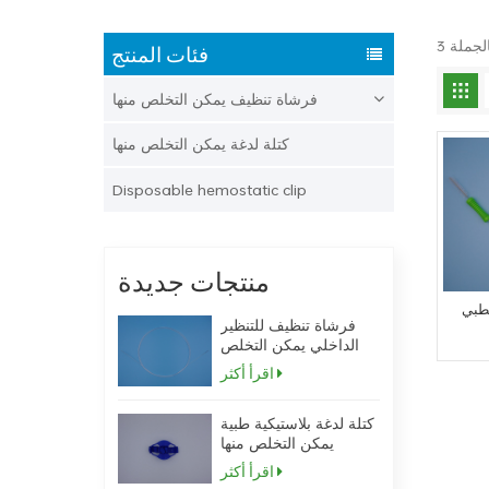
فئات المنتج
فرشاة تنظيف يمكن التخلص منها
كتلة لدغة يمكن التخلص منها
Disposable hemostatic clip
منتجات جديدة
لطبي
فرشاة تنظيف للتنظير
الداخلي يمكن التخلص
منها
اقرأ أكثر
كتلة لدغة بلاستيكية طبية
يمكن التخلص منها
بالمنظار مع حزام
اقرأ أكثر