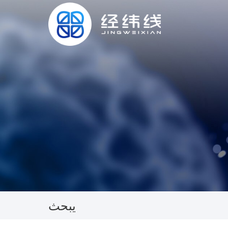
العربية
русский
English
يبحث